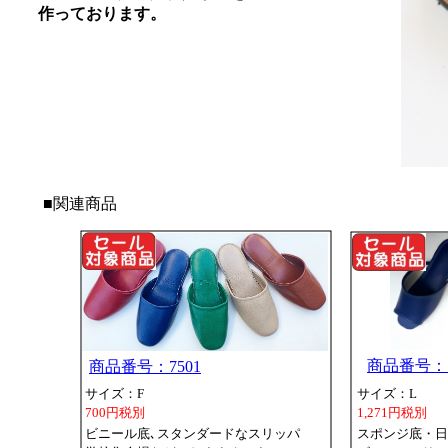
作っております。
■関連商品
商品番号：S
商品番号：7501
サイズ：F
サイズ：L
700円税別
1,271円税別
ビニール底､スタンダードなスリッパ
スポンジ底・日