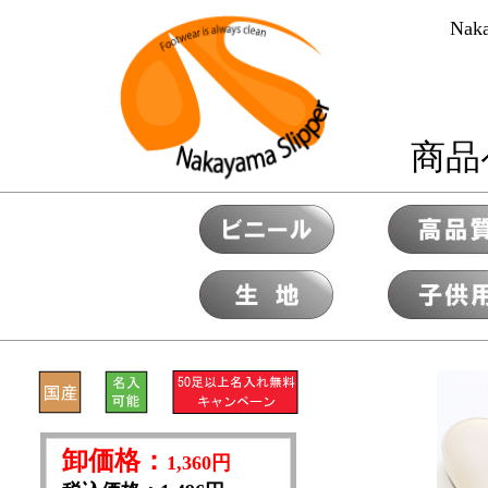
Naka
商品
卸価格：
1,360円