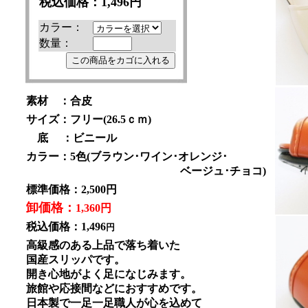
税込価格：
1,496円
カラー：
数量：
素材 ：合皮
サイズ：フリー(26.5ｃｍ)
底 ：ビニール
カラー：5色(ブラウン･ワイン･オレンジ･
ベージュ･チョコ)
標準価格：2,500円
卸価格：
1,360円
税込価格：1,496
円
高級感のある上品で落ち着いた
国産スリッパです。
開き心地がよく足になじみます。
旅館や応接間などにおすすめです。
日本製で一足一足職人が心を込めて